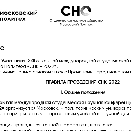
ла
 Участники
LXXII открытой международной студенческой
о Политеха «СНК - 2022»
!
с внимательно ознакомиться с Правилами перед началом
ПРАВИЛА ПРОВЕДЕНИЯ СНК-2022
1. Общие положения
рытая международная студенческая научная конференц
2»
организуется Московским политехническим университ
я по приоритетным направлениям учебной и научной дея
ренция проводится в онлайн-формате в два этапа:
 секции, в работе которых принимают участие только ст