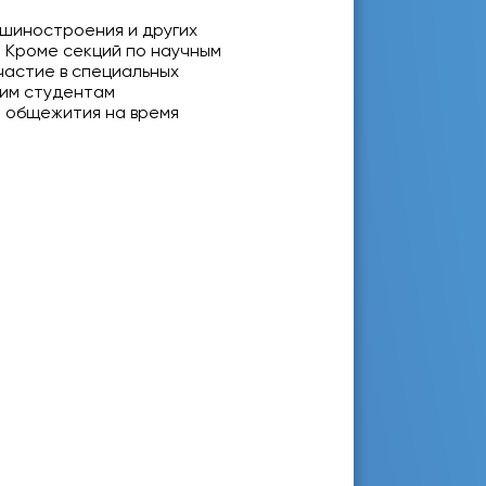
шиностроения и других
. Кроме секций по научным
частие в специальных
ним студентам
е общежития на время