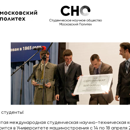
 студенты!
ытая международная студенческая научно-техническая 
оится в Университете машиностроения с 14 по 18 апреля 2