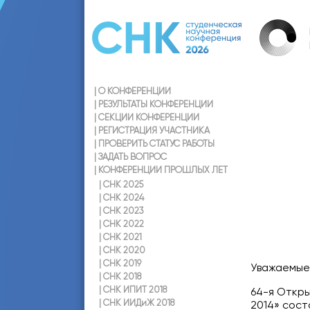
|
О КОНФЕРЕНЦИИ
|
РЕЗУЛЬТАТЫ КОНФЕРЕНЦИИ
|
СЕКЦИИ КОНФЕРЕНЦИИ
|
РЕГИСТРАЦИЯ УЧАСТНИКА
|
ПРОВЕРИТЬ СТАТУС РАБОТЫ
|
ЗАДАТЬ ВОПРОС
|
КОНФЕРЕНЦИИ ПРОШЛЫХ ЛЕТ
|
СНК 2025
|
СНК 2024
|
СНК 2023
|
СНК 2022
|
СНК 2021
|
СНК 2020
|
СНК 2019
Уважаемые
|
СНК 2018
|
СНК ИПИТ 2018
64-я Откр
|
СНК ИИДиЖ 2018
2014» сост