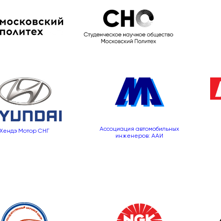
Ассоциация автомобильных
Хендэ Мотор СНГ
инженеров: ААИ