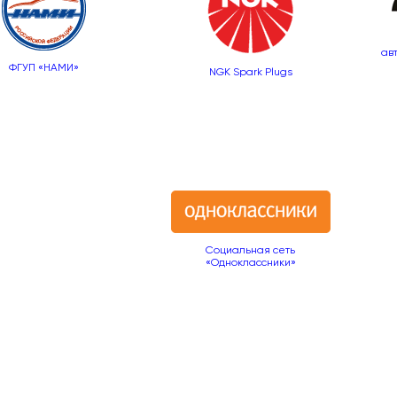
ав
ФГУП «НАМИ»
NGK Spark Plugs
Социальная сеть
«Одноклассники»