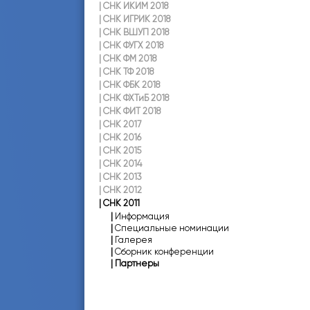
|
СНК ИКИМ 2018
|
СНК ИГРИК 2018
|
СНК ВШУП 2018
|
СНК ФУГХ 2018
|
СНК ФМ 2018
|
СНК ТФ 2018
|
СНК ФБК 2018
|
СНК ФХТиБ 2018
|
СНК ФИТ 2018
|
СНК 2017
|
СНК 2016
|
СНК 2015
|
СНК 2014
|
СНК 2013
|
СНК 2012
|
СНК 2011
|
Информация
|
Специальные номинации
|
Галерея
|
Сборник конференции
|
Партнеры